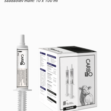
Saadaolev maht
: 10 x 100 ml