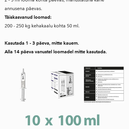
annusena päevas.
Täiskasvanud loomad:
200 - 250 kg kehakaalu kohta 50 ml.
Kasutada 1 - 3 päeva, mitte kauem.
Alla 14 päeva vanustel loomadel mitte kasutada.