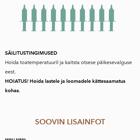
SÄILITUSTINGIMUSED
Hoida toatemperatuuril ja kaitsta otsese päikesevalguse
eest.
HOIATUS! Hoida lastele ja loomadele kättesaamatus
kohas.
SOOVIN LISAINFOT
MINU NIMI