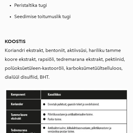
Peristaltika tugi
Seedimise toitumuslik tugi
KOOSTIS
Koriandri ekstrakt, bentoniit, aktiivsüsi, hariliku tamme
koore ekstrakt, rapsiõli, tedremarana ekstrakt, pektiinid,
polüoksüetüleen-kastoorõli, karboksümetüültselluloos,
dialüül disulfiid, BHT.