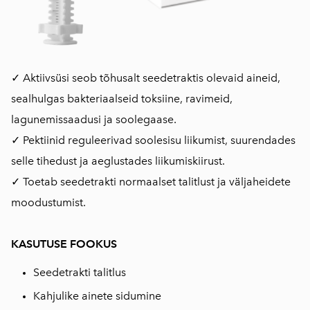
✓ Aktiivsüsi seob tõhusalt seedetraktis olevaid aineid,
sealhulgas bakteriaalseid toksiine, ravimeid,
lagunemissaadusi ja soolegaase.
✓ Pektiinid reguleerivad soolesisu liikumist, suurendades
selle tihedust ja aeglustades liikumiskiirust.
✓ Toetab seedetrakti normaalset talitlust ja väljaheidete
moodustumist.
KASUTUSE FOOKUS
Seedetrakti talitlus
Kahjulike ainete sidumine