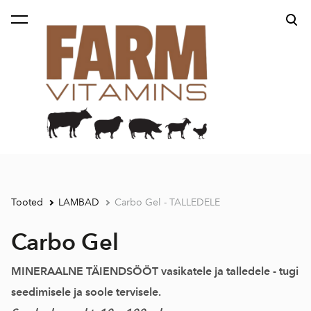
lisati ostukorvi.
Vaata ostukorvi
Tooted
LAMBAD
Carbo Gel - TALLEDELE
Carbo Gel
MINERAALNE TÄIENDSÖÖT vasikatele ja talledele - tugi
seedimisele ja soole tervisele.