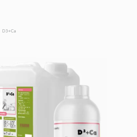
D3+Ca