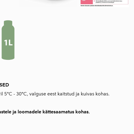
USED
 5°C - 30°C, valguse eest kaitstud ja kuivas kohas.
stele ja loomadele kättesaamatus kohas.