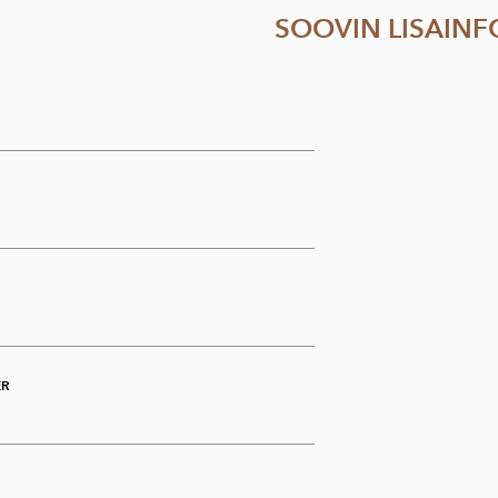
SOOVIN LISAINF
ER