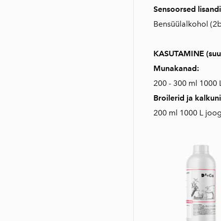
Sensoorsed lisandi
Bensüülalkohol (2
KASUTAMINE (suu
Munakanad:
200 - 300 ml 1000 
Broilerid ja kalkun
200 ml 1000 L joog