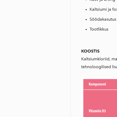
Kaltsiumi ja fo
Söödakasutus 
Tootlikkus
KOOSTIS
Kaltsiumkloriid, ma
tehnoloogilised lis