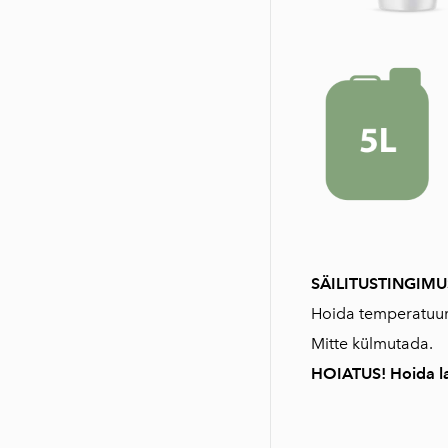
SÄILITUSTINGIM
Hoida temperatuuril
Mitte külmutada.
HOIATUS! Hoida la