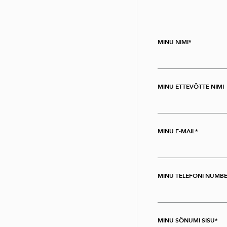
MINU NIMI
MINU ETTEVÕTTE NIMI
MINU E-MAIL
MINU TELEFONI NUMB
MINU SÕNUMI SISU