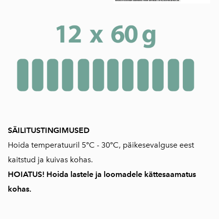
SÄILITUSTINGIMUSED
Hoida temperatuuril 5°C - 30°C, päikesevalguse eest
kaitstud ja kuivas kohas.
HOIATUS! Hoida lastele ja loomadele kättesaamatus
kohas.