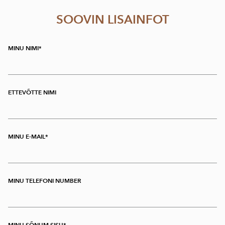
SOOVIN LISAINFOT
MINU NIMI
ETTEVÕTTE NIMI
MINU E-MAIL
MINU TELEFONI NUMBER
MINU SÕNUM SISU