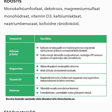
KOOSTIS
Monokaltsiumfosfaat, dekstroos, magneesiumsulfaat
monohüdraat, vitamiin D3, kaltsiumlaktaat,
naatriumbensoaat, kolloidne ränidioksiid.