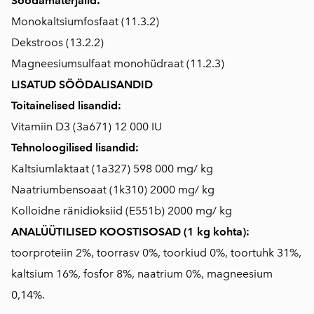
Söödamaterjalid:
Monokaltsiumfosfaat (11.3.2)
Dekstroos (13.2.2)
Magneesiumsulfaat monohüdraat (11.2.3)
LISATUD SÖÖDALISANDID
Toitainelised lisandid:
Vitamiin D3 (3a671) 12 000 IU
Tehnoloogilised lisandid:
Kaltsiumlaktaat (1a327) 598 000 mg/ kg
Naatriumbensoaat (1k310) 2000 mg/ kg
Kolloidne ränidioksiid (E551b) 2000 mg/ kg
ANALÜÜTILISED KOOSTISOSAD (1 kg kohta):
toorproteiin 2%, toorrasv 0%, toorkiud 0%, toortuhk 31%,
kaltsium 16%, fosfor 8%, naatrium 0%, magneesium
0,14%.