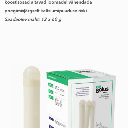
koostisosad aitavad loomadel vähendada
poegimisjärgselt kaltsiumipuuduse riski.
Saadaolev maht: 12 x 60 g