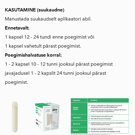
KASUTAMINE (suukaudne)
Manustada suukaudselt aplikaatori abil.
Ennetavalt:
1 kapsel 12 - 24 tundi enne poegimist või
1 kapsel vahetult pärast poegimist.
Poegimishalvatuse korral:
1 - 2 kapsel 10 - 12 tunni jooksul pärast poegimist
javajadusel 1 - 2 kapslit 24 tunni jooksul pärast
poegimist.