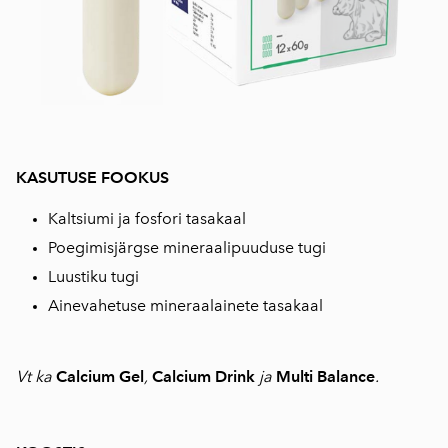
KASUTUSE FOOKUS
Kaltsiumi ja fosfori tasakaal
Poegimisjärgse mineraalipuuduse tugi
Luustiku tugi
Ainevahetuse mineraalainete tasakaal
Vt ka
Calcium Gel
,
Calcium Drink
ja
Multi Balance
.