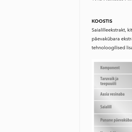
KOOSTIS
Saialilleekstrakt, 
päevakübara ekstra
tehnoloogilised lis