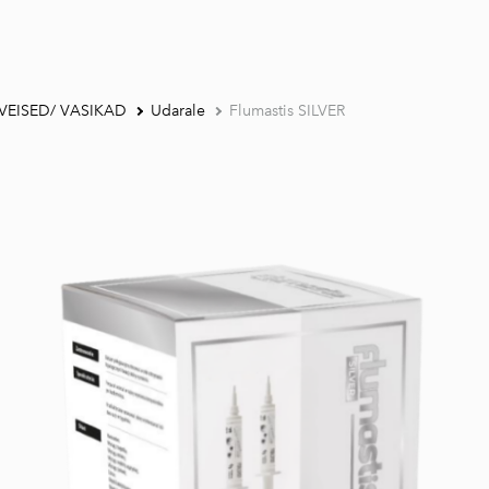
VEISED/ VASIKAD
Udarale
Flumastis SILVER