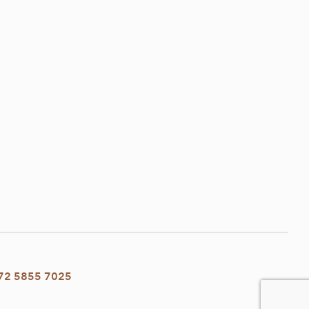
72 5855 7025