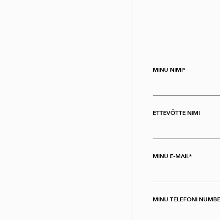
MINU NIMI
ETTEVÕTTE NIMI
MINU E-MAIL
MINU TELEFONI NUMB