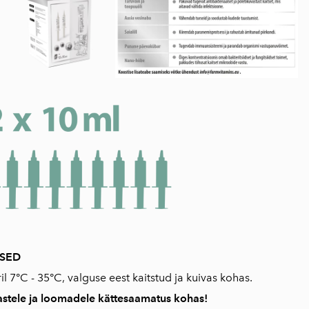
USED
 7°C - 35°C, valguse eest kaitstud ja kuivas kohas.
stele ja loomadele kättesaamatus kohas!