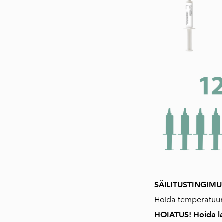
SÄILITUSTINGIM
Hoida temperatuuril
HOIATUS! Hoida la