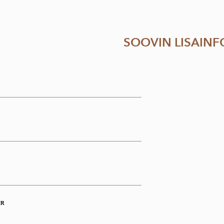
SOOVIN LISAINF
ER