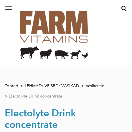
lisati ostukorvi.
Vaata ostukorvi
Tooted
LEHMAD/ VEISED/ VASIKAD
Vasikatele
Electolyte Drink concentrate
Electolyte Drink
concentrate