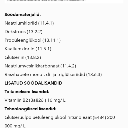
Söödamaterjalid:
Naatriumkloriid (11.4.1)
Dekstroos (13.2.2)
Propüleenglükool (13.11.1)
Kaaliumkloriid (11.5.1)
Glütseriin (13.8.2)
Naatriumvesinikkarbonaat (11.4.2)
Rasvhapete mono-, di- ja triglütseriidid (13.6.3)
LISATUD SÖÖDALISANDID
Toitainelised lisandid:
Vitamiin B2 (3a826i) 16 mg/ L
Tehnoloogilised lisandid:
Glütserüülpolüetüleenglükool riitsinoleaat (E484) 200
000 mg/ L