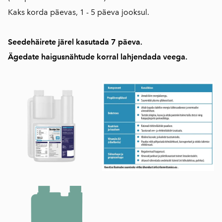
Kaks korda päevas, 1 - 5 päeva jooksul.
Seedehäirete järel kasutada 7 päeva.
Ägedate haigusnähtude korral lahjendada veega.