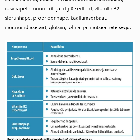
rasvhapete mono-, di- ja triglütseriidid, vitamiin B2,
sidrunhape, proprioonhape, kaaliumsorbaat,
naatriumdiasetaat, glütsiin, lõhna- ja maitseainete segu.