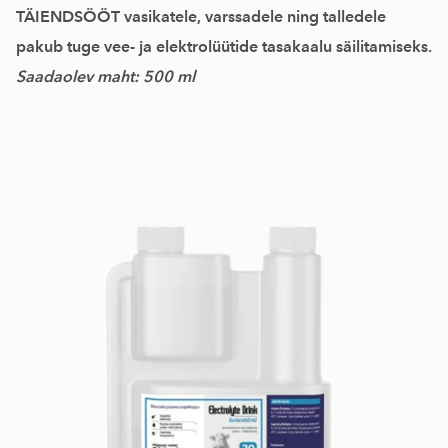
TÄIENDSÖÖT vasikatele, varssadele ning talledele
pakub tuge vee- ja elektrolüütide tasakaalu säilitamiseks.
Saadaolev maht: 500 ml