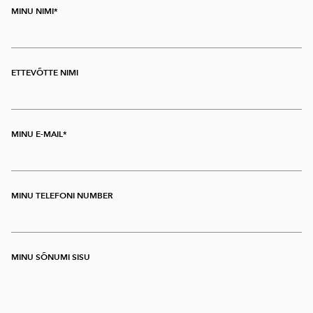
MINU NIMI
ETTEVÕTTE NIMI
MINU E-MAIL
MINU TELEFONI NUMBER
MINU SÕNUMI SISU