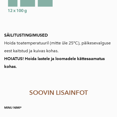
SÄILITUSTINGIMUSED
Hoida toatemperatuuril (mitte üle 25°C), päikesevalguse
eest kaitstud ja kuivas kohas.
HOIATUS! Hoida lastele ja loomadele kättesaamatus
kohas.
SOOVIN LISAINFOT
MINU NIMI