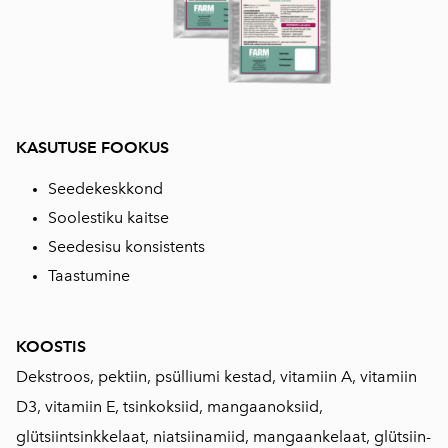
KASUTUSE FOOKUS
Seedekeskkond
Soolestiku kaitse
Seedesisu konsistents
Taastumine
KOOSTIS
Dekstroos, pektiin, psülliumi kestad, vitamiin A, vitamiin
D3, vitamiin E, tsinkoksiid, mangaanoksiid,
glütsiintsinkkelaat, niatsiinamiid, mangaankelaat, glütsiin-