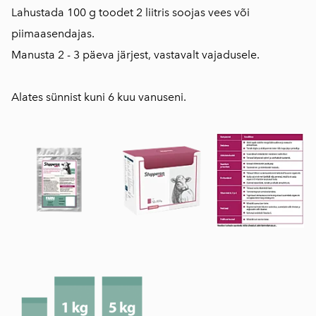
Lahustada 100 g toodet 2 liitris soojas vees või
piimaasendajas.
Manusta 2 - 3 päeva järjest, vastavalt vajadusele.
Alates sünnist kuni 6 kuu vanuseni.