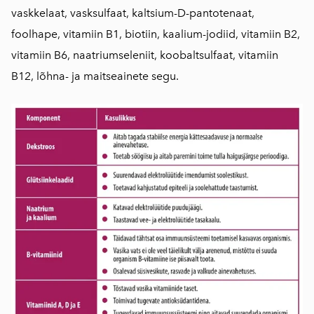
vaskkelaat, vasksulfaat, kaltsium-D-pantotenaat,
foolhape, vitamiin B1, biotiin, kaalium-jodiid, vitamiin B2,
vitamiin B6, naatriumseleniit, koobaltsulfaat, vitamiin
B12, lõhna- ja maitseainete segu.