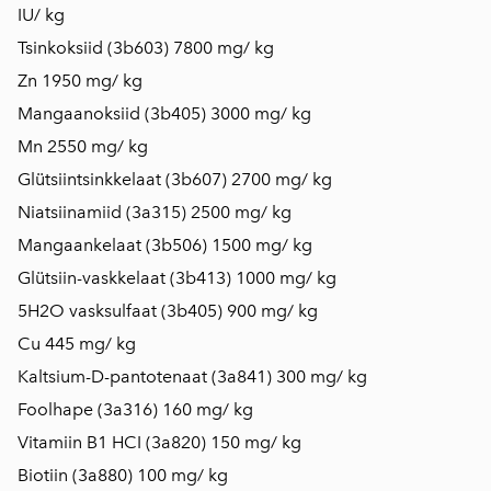
IU/ kg
Tsinkoksiid (3b603) 7800 mg/ kg
Zn 1950 mg/ kg
Mangaanoksiid (3b405) 3000 mg/ kg
Mn 2550 mg/ kg
Glütsiintsinkkelaat (3b607) 2700 mg/ kg
Niatsiinamiid (3a315) 2500 mg/ kg
Mangaankelaat (3b506) 1500 mg/ kg
Glütsiin-vaskkelaat (3b413) 1000 mg/ kg
5H2O vasksulfaat (3b405) 900 mg/ kg
Cu 445 mg/ kg
Kaltsium-D-pantotenaat (3a841) 300 mg/ kg
Foolhape (3a316) 160 mg/ kg
Vitamiin B1 HCI (3a820) 150 mg/ kg
Biotiin (3a880) 100 mg/ kg