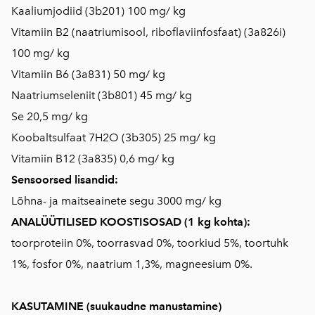
Kaaliumjodiid (3b201) 100 mg/ kg
Vitamiin B2 (naatriumisool, riboflaviinfosfaat) (3a826i)
100 mg/ kg
Vitamiin B6 (3a831) 50 mg/ kg
Naatriumseleniit (3b801) 45 mg/ kg
Se 20,5 mg/ kg
Koobaltsulfaat 7H2O (3b305) 25 mg/ kg
Vitamiin B12 (3a835) 0,6 mg/ kg
Sensoorsed lisandid:
Lõhna- ja maitseainete segu 3000 mg/ kg
ANALÜÜTILISED KOOSTISOSAD (1 kg kohta):
toorproteiin 0%, toorrasvad 0%, toorkiud 5%, toortuhk
1%, fosfor 0%, naatrium 1,3%, magneesium 0%.
KASUTAMINE (suukaudne manustamine)