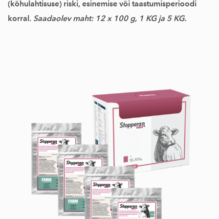
(kõhulahtisuse) riski, esinemise või taastumisperioodi
korral.
Saadaolev maht: 12 x 100 g, 1 KG ja 5 KG.